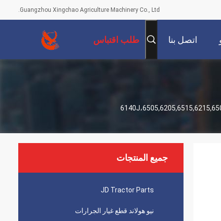
Guangzhou Xingchao Agriculture Machinery Co., Ltd.
اتصل بنا
طلب اقتباس
جميع المنتجات
JD Tractor Parts
نيو هولاند قطع غيار الجرارات