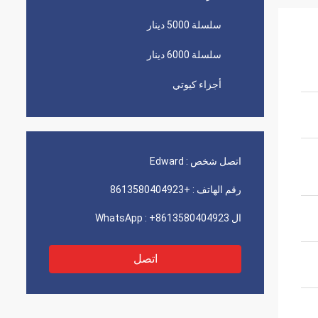
سلسلة 5000 دينار
سلسلة 6000 دينار
أجزاء كيوتي
اتصل شخص :
Edward
رقم الهاتف :
+8613580404923
ال WhatsApp :
+8613580404923
اتصل