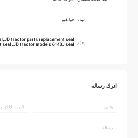
ميناء
هوانغبو
l,JD tractor parts replacement seal
إبراز
t seal
,
JD tractor models 6140J seal
اترك رسالة