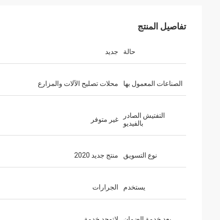
تفاصيل المنتج
حالة
جديد
الصناعات المعمول بها
محلات تصليح الآلات والمزارع
التفتيش الصادر
غير متوفر
بالفيديو
نوع التسويق
منتج جديد 2020
يستخدم
الجرارات
بعد خدمة الضمان
لاتوجد خدمة