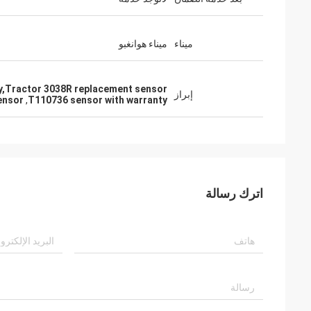
ميناء
ميناء هوانغبو
y,Tractor 3038R replacement sensor
إبراز
ensor
,
T110736 sensor with warranty
اترك رسالة