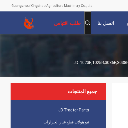
Guangzhou Xingchao Agriculture Machinery Co., Ltd.
اتصل بنا
طلب اقتباس
جميع المنتجات
JD Tractor Parts
نيو هولاند قطع غيار الجرارات