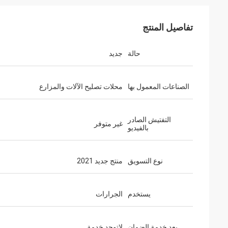
تفاصيل المنتج
حالة
جديد
الصناعات المعمول بها
محلات تصليح الآلات والمزارع
التفتيش الصادر
غير متوفر
بالفيديو
نوع التسويق
منتج جديد 2021
يستخدم
الجرارات
بعد خدمة الضمان
لاتوجد خدمة