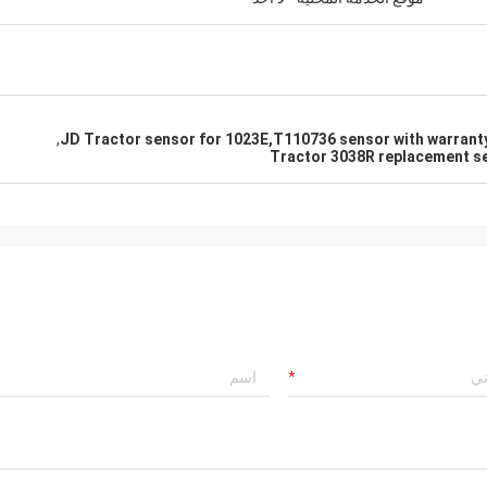
,
JD Tractor sensor for 1023E,T110736 sensor with warrant
Tractor 3038R replacement s