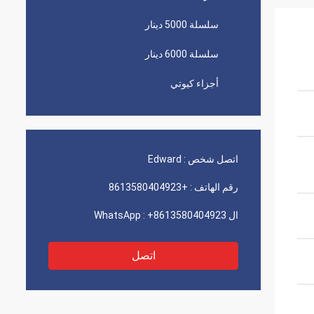
سلسلة 5000 دينار
سلسلة 6000 دينار
أجزاء كيوتي
اتصل شخص :
Edward
رقم الهاتف :
+8613580404923
ال WhatsApp :
+8613580404923
اتصل