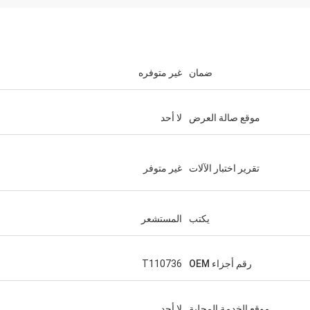
ضمان
غير متوفره
موقع صالة العرض
لا أحد
تقرير اختبار الآلات
غير متوفر
يكتب
المستشعر
رقم أجزاء OEM
T110736
موقع الخدمة المحلية
لا أحد