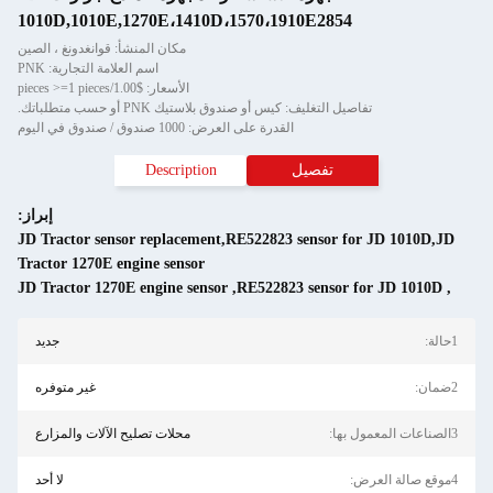
1010D,1010E,1270E،1410D،1570،1910E2854
مكان المنشأ: قوانغدونغ ، الصين
اسم العلامة التجارية: PNK
الأسعار: $1.00/pieces >=1 pieces
تفاصيل التغليف: كيس أو صندوق بلاستيك PNK أو حسب متطلباتك.
القدرة على العرض: 1000 صندوق / صندوق في اليوم
تفصيل
Description
إبراز:
JD Tractor sensor replacement,RE522823 sensor for JD 1010D,JD
Tractor 1270E engine sensor
JD Tractor 1270E engine sensor
,
RE522823 sensor for JD 1010D
,
1حالة:
جديد
2ضمان:
غير متوفره
3الصناعات المعمول بها:
محلات تصليح الآلات والمزارع
4موقع صالة العرض:
لا أحد