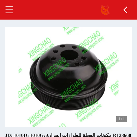
1
/
1
R128660 مكونات العجلة للطرازات الجرارة JD: 1010D، 1010G،