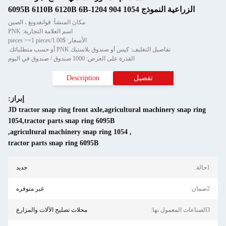
الزراعية النموذج 1054 6095B 6110B 6120B 6B-1204 904
مكان المنشأ: قوانغدونغ ، الصين
اسم العلامة التجارية: PNK
الأسعار: $1.00/pieces >=1 pieces
تفاصيل التغليف: كيس أو صندوق بلاستيك PNK أو حسب متطلباتك.
القدرة على العرض: 1000 صندوق / صندوق في اليوم
تفصيل
Description
إبراز:
JD tractor snap ring front axle,agricultural machinery snap ring
1054,tractor parts snap ring 6095B
,
agricultural machinery snap ring 1054
,
tractor parts snap ring 6095B
1حالة:
جديد
2ضمان:
غير متوفره
3الصناعات المعمول بها:
محلات تصليح الآلات والمزارع