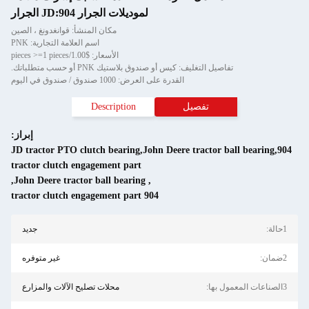
لموديلات الجرار JD:904 الجرار
مكان المنشأ: قوانغدونغ ، الصين
اسم العلامة التجارية: PNK
الأسعار: $1.00/pieces >=1 pieces
تفاصيل التغليف: كيس أو صندوق بلاستيك PNK أو حسب متطلباتك.
القدرة على العرض: 1000 صندوق / صندوق في اليوم
تفصيل
Description
إبراز:
JD tractor PTO clutch bearing,John Deere tractor ball bearing,904
tractor clutch engagement part
,
John Deere tractor ball bearing
,
904 tractor clutch engagement part
1حالة:
جديد
2ضمان:
غير متوفره
3الصناعات المعمول بها:
محلات تصليح الآلات والمزارع