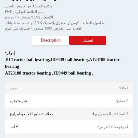
مكان المنشأ: قوانغدونغ ، الصين
اسم العلامة التجارية: PNK
الأسعار: $1.00/pieces >=1 pieces
تفاصيل التغليف: كيس أو صندوق بلاستيك PNK أو حسب متطلباتك.
القدرة على العرض: 1000 صندوق / صندوق في اليوم
تفصيل
Description
إبراز:
JD Tractor ball bearing,JD9449 ball bearing,AT23188 tractor
bearing
AT23188 tractor bearing
,
JD9449 ball bearing
,
1حالة:
جديد
2ضمان:
غير متوفره
3الصناعات المعمول بها:
محلات تصليح الآلات والمزارع
4موقع صالة العرض:
لا أحد