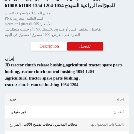
للمجرّات الزراعية النموذج 1054 1204 1354 6100B 6110B
مكان المنشأ: قوانغدونغ ، الصين
اسم العلامة التجارية: PNK
الأسعار: $1.00/pieces >=1 pieces
تفاصيل التغليف: كيس أو صندوق بلاستيك PNK أو حسب متطلباتك.
القدرة على العرض: 1000 صندوق / صندوق في اليوم
تفصيل
Description
إبراز:
JD tractor clutch release bushing,agricultural tractor spare parts
bushing,tractor clutch control bushing 1054 1204
,
agricultural tractor spare parts bushing
,
tractor clutch control bushing 1054 1204
1حالة:
جديد
2ضمان:
غير متوفره
3الصناعات المعمول بها:
محلات الملابس ، محلات تصليح الآلات ، المزارع