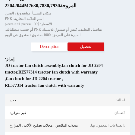
المروحة22042044M7630,7830,7930
مكان المنشأ: قوانغدونغ ، الصين
اسم العلامة التجارية: PNK
الأسعار: $1.00/pieces >=1 pieces
تفاصيل التغليف: كيس أو صندوق بلاستيك PNK أو حسب متطلباتك.
القدرة على العرض: 1000 صندوق / صندوق في اليوم
تفصيل
Description
إبراز:
JD tractor fan clutch assembly,fan clutch for JD 2204
tractor,RE577314 tractor fan clutch with warranty
,
fan clutch for JD 2204 tractor
,
RE577314 tractor fan clutch with warranty
1حالة:
جديد
2ضمان:
غير متوفره
3الصناعات المعمول بها:
محلات الملابس ، محلات تصليح الآلات ، المزارع