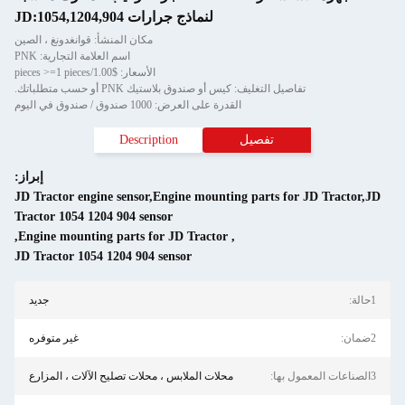
لنماذج جرارات JD:1054,1204,904
مكان المنشأ: قوانغدونغ ، الصين
اسم العلامة التجارية: PNK
الأسعار: $1.00/pieces >=1 pieces
تفاصيل التغليف: كيس أو صندوق بلاستيك PNK أو حسب متطلباتك.
القدرة على العرض: 1000 صندوق / صندوق في اليوم
تفصيل
Description
إبراز:
JD Tractor engine sensor,Engine mounting parts for JD Tractor,JD
Tractor 1054 1204 904 sensor
,
Engine mounting parts for JD Tractor
,
JD Tractor 1054 1204 904 sensor
1حالة:
جديد
2ضمان:
غير متوفره
3الصناعات المعمول بها:
محلات الملابس ، محلات تصليح الآلات ، المزارع