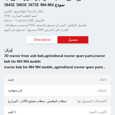
نموذج 804 904 5045E 5065E 5075E
مكان المنشأ: قوانغدونغ ، الصين
اسم العلامة التجارية: PNK
الأسعار: $1.00/pieces >=1 pieces
تفاصيل التغليف: كيس أو صندوق بلاستيك PNK أو حسب متطلباتك.
القدرة على العرض: 1000 صندوق / صندوق في اليوم
تفصيل
Description
إبراز:
JD tractor front axle hub,agricultural tractor spare parts,tractor
hub for 804 904 models
tractor hub for 804 904 models
,
agricultural tractor spare parts
,
1حالة:
جديد
2ضمان:
غير متوفره
3الصناعات المعمول بها:
محلات الملابس ، محلات تصليح الآلات ، المزارع
4الوزن (كجم):
1 كجم