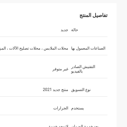
تفاصيل المنتج
حالة
جديد
الصناعات المعمول بها
محلات الملابس ، محلات تصليح الآلات ، المز
التفتيش الصادر
غير متوفر
بالفيديو
نوع التسويق
منتج جديد 2021
يستخدم
الجرارات
بعد خدمة الضمان
لاتوجد خدمة