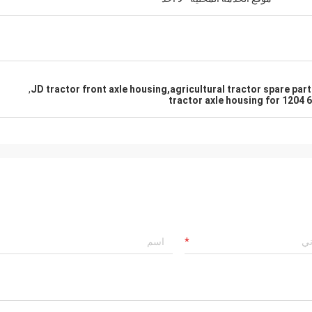
,
JD tractor front axle housing,agricultural tractor spare par
tractor axle housing for 1204 