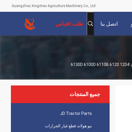
Guangzhou Xingchao Agriculture Machinery Co., Ltd.
اتصل بنا
طلب اقتباس
جميع المنتجات
JD Tractor Parts
نيو هولاند قطع غيار الجرارات