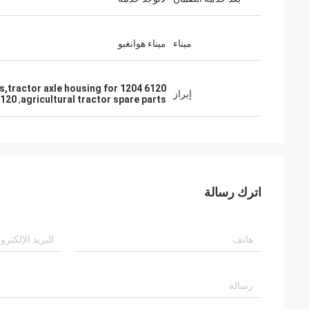
ميناء
ميناء هوانغبو
ts,tractor axle housing for 1204 6120
إبراز
6120
,
agricultural tractor spare parts
اترك رسالة