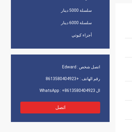
سلسلة 5000 دينار
سلسلة 6000 دينار
أجزاء كيوتي
اتصل شخص :
Edward
رقم الهاتف :
+8613580404923
ال WhatsApp :
+8613580404923
اتصل