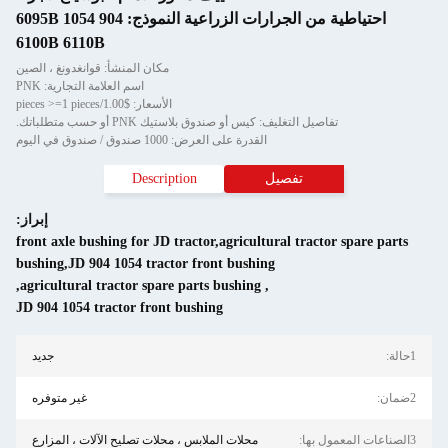
احتياطية من الجرارات الزراعية النموذج: 904 1054 6095B
6100B 6110B
مكان المنشأ: قوانغدونغ ، الصين
اسم العلامة التجارية: PNK
الأسعار: $1.00/pieces >=1 pieces
تفاصيل التغليف: كيس أو صندوق بلاستيك PNK أو حسب متطلباتك.
القدرة على العرض: 1000 صندوق / صندوق في اليوم
تفصيل
Description
إبراز:
front axle bushing for JD tractor,agricultural tractor spare parts
bushing,JD 904 1054 tractor front bushing
,
agricultural tractor spare parts bushing
,
JD 904 1054 tractor front bushing
1حالة:
جديد
2ضمان:
غير متوفره
3الصناعات المعمول بها:
محلات الملابس ، محلات تصليح الآلات ، المزارع