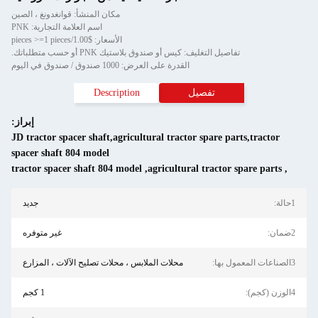
مكان المنشأ: قوانغدونغ ، الصين
اسم العلامة التجارية: PNK
الأسعار: $1.00/pieces >=1 pieces
تفاصيل التغليف: كيس أو صندوق بلاستيك PNK أو حسب متطلباتك.
القدرة على العرض: 1000 صندوق / صندوق في اليوم
تفصيل
Description
إبراز:
JD tractor spacer shaft,agricultural tractor spare parts,tractor
spacer shaft 804 model
tractor spacer shaft 804 model
,
agricultural tractor spare parts
,
1حالة:
جديد
2ضمان:
غير متوفره
3الصناعات المعمول بها:
محلات الملابس ، محلات تصليح الآلات ، المزارع
4الوزن (كجم):
1 كجم