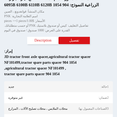
الزراعية النموذج: 904 1054 6095B 6100B 6110B 6120B
مكان المنشأ: قوانغدونغ ، الصين
اسم العلامة التجارية: PNK
الأسعار: $1.00/pieces >=1 pieces
تفاصيل التغليف: كيس أو صندوق بلاستيك PNK أو حسب متطلباتك.
القدرة على العرض: 1000 صندوق / صندوق في اليوم
تفصيل
Description
إبراز:
JD tractor front axle spacer,agricultural tractor spacer
NF101499,tractor spare parts spacer 904 1054
,
agricultural tractor spacer NF101499
,
tractor spare parts spacer 904 1054
1حالة:
جديد
2ضمان:
غير متوفره
3الصناعات المعمول بها:
محلات الملابس ، محلات تصليح الآلات ، المزارع