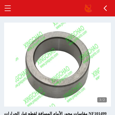
3
/
3
NF101499 مقاسات محور الأمام المسافة لقطع غيار الجرارات