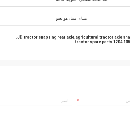
ميناء
ميناء هوانغبو
,
JD tractor snap ring rear axle,agricultural tractor axle sn
1054 1204 tractor sp