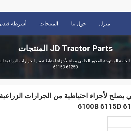
منزل
حول بنا
المنتجات
أشرطة فيديو
JD Tractor Parts المنتجات
6115D 6125D
لخلفي يصلح لأجزاء احتياطية من الجرارات الزراعية