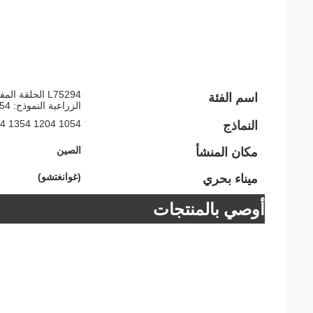
L75294 الحلقة
اسم الفئة
الزراعية النموذج: 1054 1204 1354 1404 6100B 6115D 6125D
1054 1204 1354 1404 6100B 6115D 6125D
النماذج
الصين
مكان المنشأ
(غوانغتشو)
ميناء بحري
أوصي بالمنتجات