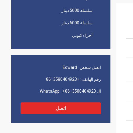
سلسلة 5000 دينار
سلسلة 6000 دينار
أجزاء كيوتي
اتصل شخص :
Edward
رقم الهاتف :
+8613580404923
ال WhatsApp :
+8613580404923
اتصل