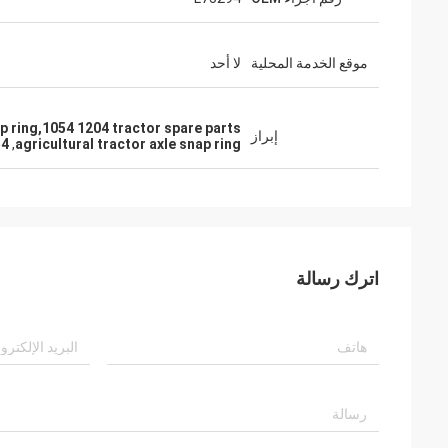
موقع الخدمة المحلية
لا أحد
ap ring,1054 1204 tractor spare parts
إبراز
are parts
,
agricultural tractor axle snap ring
اترك رسالة