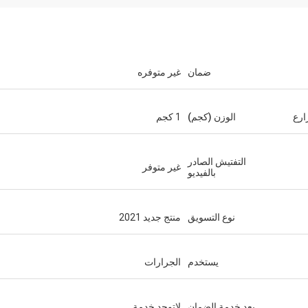
ضمان
غير متوفره
ارع
الوزن (كجم)
1 كجم
التفتيش الصادر
غير متوفر
بالفيديو
نوع التسويق
منتج جديد 2021
يستخدم
الجرارات
بعد خدمة الضمان
لاتوجد خدمة