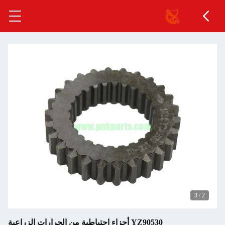
3
/
2
YZ90530 أجزاء احتياطية من الجرارات الزراعية