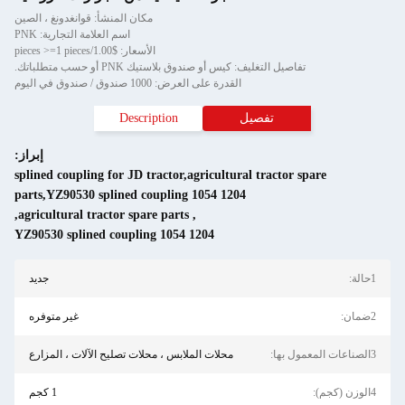
مكان المنشأ: قوانغدونغ ، الصين
اسم العلامة التجارية: PNK
الأسعار: $1.00/pieces >=1 pieces
تفاصيل التغليف: كيس أو صندوق بلاستيك PNK أو حسب متطلباتك.
القدرة على العرض: 1000 صندوق / صندوق في اليوم
تفصيل
Description
إبراز:
splined coupling for JD tractor,agricultural tractor spare
parts,YZ90530 splined coupling 1054 1204
,
agricultural tractor spare parts
,
YZ90530 splined coupling 1054 1204
1حالة:
جديد
2ضمان:
غير متوفره
3الصناعات المعمول بها:
محلات الملابس ، محلات تصليح الآلات ، المزارع
4الوزن (كجم):
1 كجم