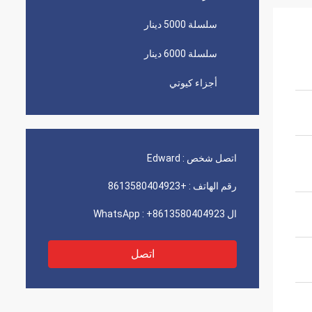
سلسلة 5000 دينار
سلسلة 6000 دينار
أجزاء كيوتي
اتصل شخص :
Edward
رقم الهاتف :
+8613580404923
ال WhatsApp :
+8613580404923
اتصل