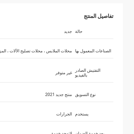
تفاصيل المنتج
حالة
جديد
الصناعات المعمول بها
محلات الملابس ، محلات تصليح الآلات ، المز
التفتيش الصادر
غير متوفر
بالفيديو
نوع التسويق
منتج جديد 2021
يستخدم
الجرارات
بعد خدمة الضمان
لاتوجد خدمة