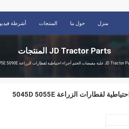
منزل
حول بنا
المنتجات
أشرطة فيديو
JD Tractor Parts المنتجات
JD Tractor P
RE239148 علبة مقبضات الختم أجزاء احتياطية لقطارات الزراعة 5045D 5055E