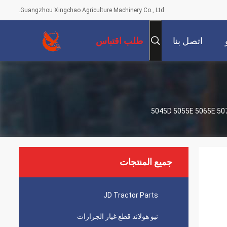
Guangzhou Xingchao Agriculture Machinery Co., Ltd.
اتصل بنا
طلب اقتباس
جميع المنتجات
JD Tractor Parts
نيو هولاند قطع غيار الجرارات