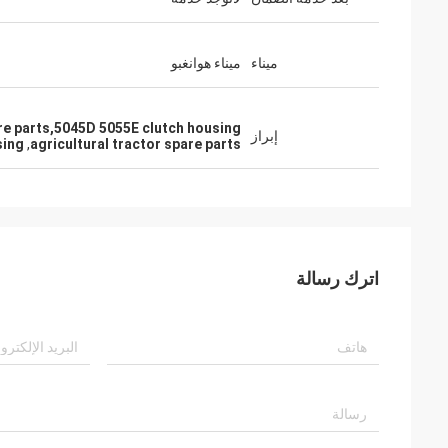
ميناء
ميناء هوانغبو
are parts,5045D 5055E clutch housing
إبراز
sing
,
agricultural tractor spare parts
اترك رسالة