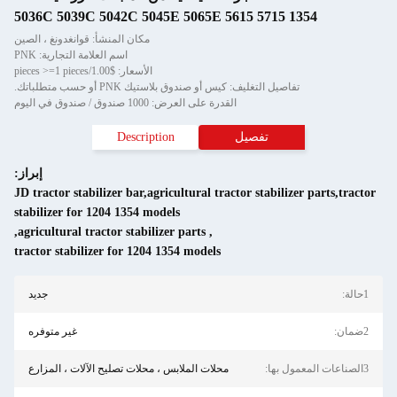
1354 5036C 5039C 5042C 5045E 5065E 5615 5715
مكان المنشأ: قوانغدونغ ، الصين
اسم العلامة التجارية: PNK
الأسعار: $1.00/pieces >=1 pieces
تفاصيل التغليف: كيس أو صندوق بلاستيك PNK أو حسب متطلباتك.
القدرة على العرض: 1000 صندوق / صندوق في اليوم
تفصيل
Description
إبراز:
JD tractor stabilizer bar,agricultural tractor stabilizer parts,tractor
stabilizer for 1204 1354 models
,
agricultural tractor stabilizer parts
,
tractor stabilizer for 1204 1354 models
1حالة:
جديد
2ضمان:
غير متوفره
3الصناعات المعمول بها:
محلات الملابس ، محلات تصليح الآلات ، المزارع