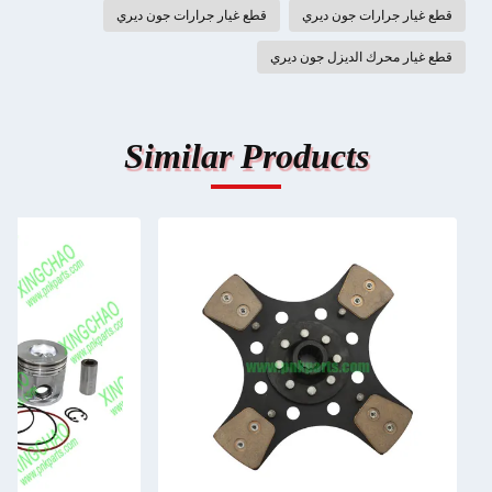
قطع غيار جرارات جون ديري
قطع غيار جرارات جون ديري
قطع غيار محرك الديزل جون ديري
Similar Products