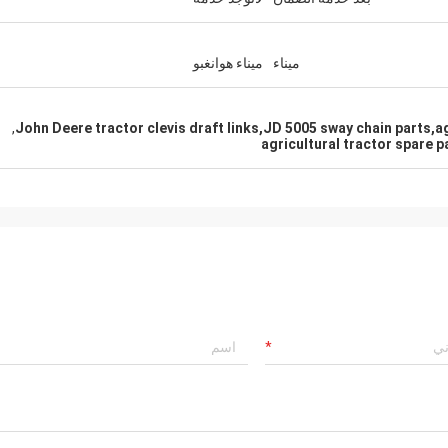
ميناء
ميناء هوانغبو
,
John Deere tractor clevis draft links,JD 5005 sway chain parts,a
agricultural tractor spare 