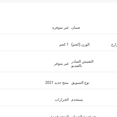
ضمان
غير متوفره
ارع
الوزن (كجم)
1 كجم
التفتيش الصادر
غير متوفر
بالفيديو
نوع التسويق
منتج جديد 2021
يستخدم
الجرارات
بعد خدمة الضمان
لاتوجد خدمة