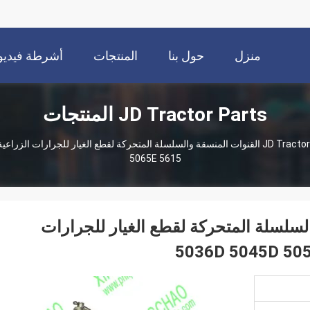
منزل
حول بنا
المنتجات
أشرطة فيديو
JD Tractor Parts المنتجات
JD Tractor
5065E 5615
المنسقة والسلسلة المتحركة لقطع الغيار للجرارات