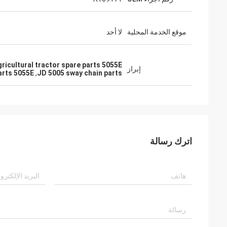
موقع الخدمة المحلية
لا أحد
gricultural tractor spare parts 5055E
إبراز
parts 5055E
,
JD 5005 sway chain parts
اترك رسالة