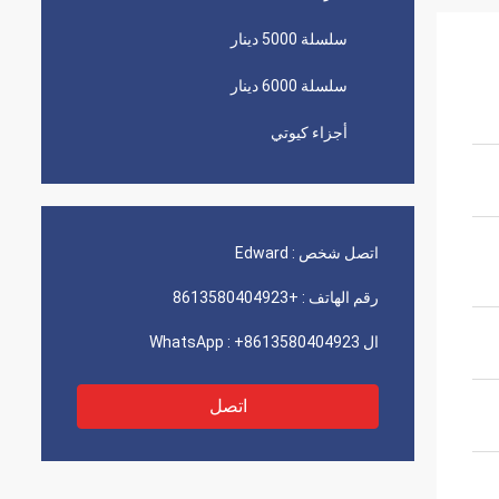
سلسلة 5000 دينار
سلسلة 6000 دينار
أجزاء كيوتي
اتصل شخص :
Edward
رقم الهاتف :
+8613580404923
ال WhatsApp :
+8613580404923
اتصل