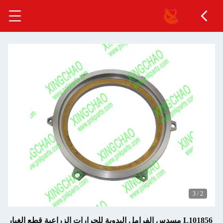
3
/
2
L101856 مسدس الفرامل اليدوية للجرارات الزراعية قطع الغيار