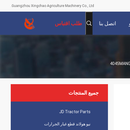
Guangzhou Xingchao Agriculture Machinery Co., Ltd.
اتصل بنا
طلب اقتباس
جميع المنتجات
JD Tractor Parts
نيو هولاند قطع غيار الجرارات