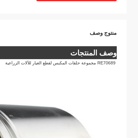
منتوج وصف
وصف المنتجات
RE70689 مجموعة حلقات المكبس لقطع الغيار للآلات الزراعية