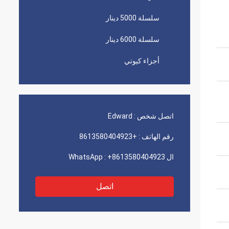
سلسلة 5000 دينار
سلسلة 6000 دينار
أجزاء كيوتي
اتصل شخص :
Edward
رقم الهاتف :
+8613580404923
ال WhatsApp :
+8613580404923
اتصل