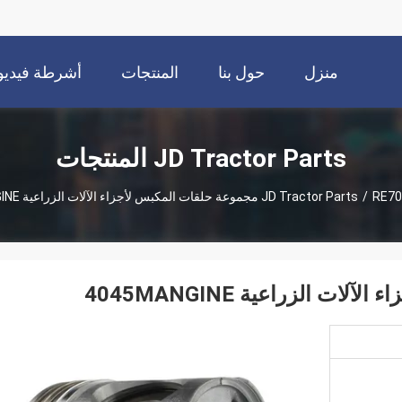
منزل
حول بنا
المنتجات
أشرطة فيديو
JD Tractor Parts المنتجات
س لأجزاء الآلات الزراعية 4045MANGINE
/
JD Tractor Parts