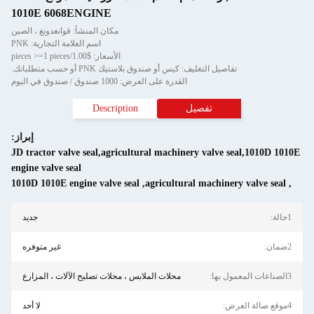
1010E 6068ENGINE
مكان المنشأ: قوانغدونغ ، الصين
اسم العلامة التجارية: PNK
الأسعار: $1.00/pieces >=1 pieces
تفاصيل التغليف: كيس أو صندوق بلاستيك PNK أو حسب متطلباتك.
القدرة على العرض: 1000 صندوق / صندوق في اليوم
تفصيل
Description
إبراز:
JD tractor valve seal,agricultural machinery valve seal,1010D 1010E
engine valve seal
1010D 1010E engine valve seal
,
agricultural machinery valve seal
,
1حالة:
جديد
2ضمان:
غير متوفره
3الصناعات المعمول بها:
محلات الملابس ، محلات تصليح الآلات ، المزارع
4موقع صالة العرض:
لا أحد