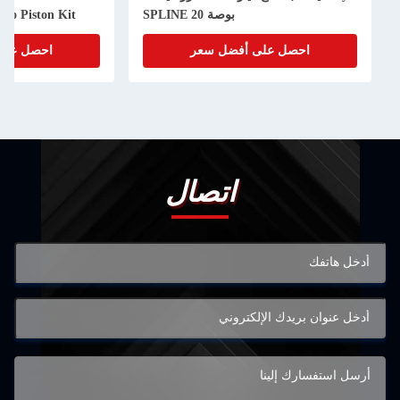
بوصة 20 SPLINE
bo Piston Kit
احصل على أفضل سعر
احصل على
اتصال