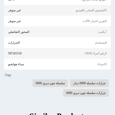
5التفتيش الصادر بالفيديو:
غير متوفر
6تقرير اختبار الآلات:
غير متوفر
7يكتب:
المحور التفاضلي
8يستخدم:
الجرارات
9رقم أجزاء OEM:
NF101519
10ميناء:
ميناء هوانغبو
Tags:
جرارات سلسلة 6000 دينار
سلسلة جون ديري 6000
جرارات سلسلة جون ديري 6000