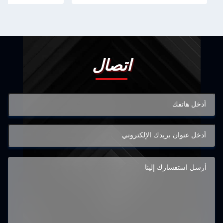
اتصال