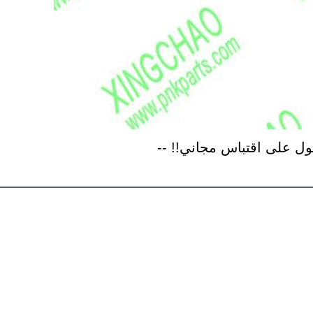
صول على اقتباس مجاني!! --