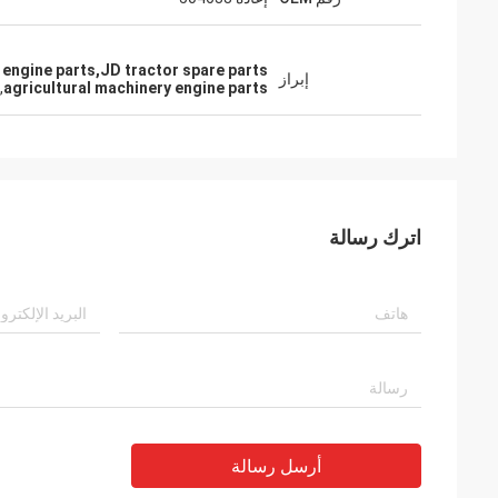
 engine parts,JD tractor spare parts
إبراز
,
agricultural machinery engine parts
اترك رسالة
أرسل رسالة