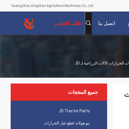
Guangzhou Xingchao Agriculture Machinery Co., Ltd.
اتصل بنا
طلب اقتباس
جميع المنتجات
ات
JD Tractor Parts
نيو هولاند قطع غيار الجرارات