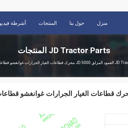
منزل
حول بنا
المنتجات
أشرطة فيديو
JD Tractor Parts المنتجات
JD Tra
Re50 العمود المزلق JD 5000 محرك قطاعات الغيار الجرارات غوانغشو قطاع