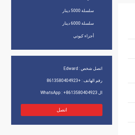
سلسلة 5000 دينار
سلسلة 6000 دينار
أجزاء كيوتي
اتصل شخص :
Edward
رقم الهاتف :
+8613580404923
ال WhatsApp :
+8613580404923
اتصل