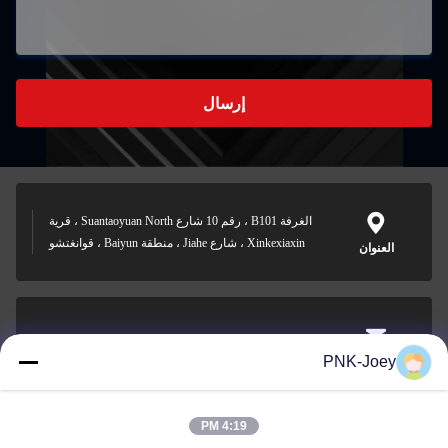
إرسال
الغرفة B101 ، رقم 10 شارع Suantaoyuan North ، قرية
Xinkexiaxin ، شارع Jiahe ، منطقة Baiyun ، قوانغتشو
العنوان
xianzhihao@gzxingchao.info
PNK-Joey
البريد
الإلكتروني
4:19 PM