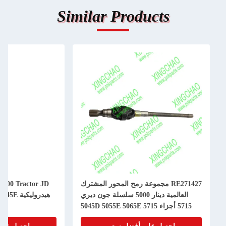
Similar Products
RE271427 مجموعة رمح المحور المشترك
العالمية دينار 5000 سلسلة جون ديري
5715 أجزاء 5045D 5055E 5065E 5715