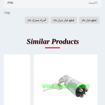
5التعبئة:
PNK
Tags:
قطع غيار yto
قطع غيار جرار yto
أجزاء محرك yto
Similar Products