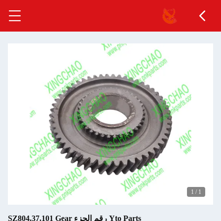
1
/
1
Yto Parts رقم الجزء SZ804.37.101 Gear