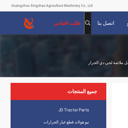
Guangzhou Xingchao Agriculture Machinery Co., Ltd.
اتصل بنا
طلب اقتباس
جميع المنتجات
JD Tractor Parts
نيو هولاند قطع غيار الجرارات