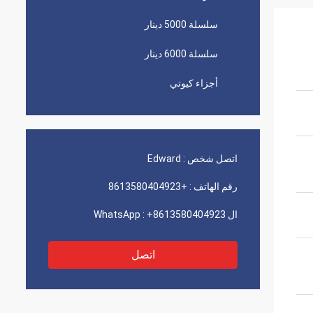
سلسلة 5000 دينار
سلسلة 6000 دينار
أجزاء كيوتي
اتصل شخص :
Edward
رقم الهاتف :
+8613580404923
ال WhatsApp :
+8613580404923
اتصل