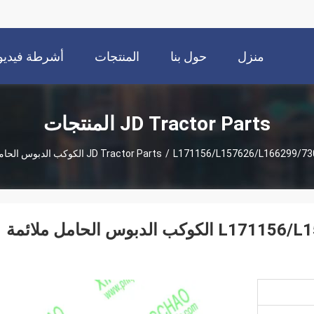
منزل
حول بنا
المنتجات
أشرطة فيديو
JD Tractor Parts المنتجات
L171156/L15762 الكوكب الدبوس الحامل ملائمة لجي دي الجرار
/
JD Tractor Parts
L171156/L157626/L166299/730.06.023.63/73 الكوكب الدبوس الحامل ملائمة