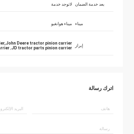
بعد خدمة الضمان
لاتوجد خدمة
ميناء
ميناء هوانغبو
ier,John Deere tractor pinion carrier
إبراز
rrier
,
JD tractor parts pinion carrier
اترك رسالة