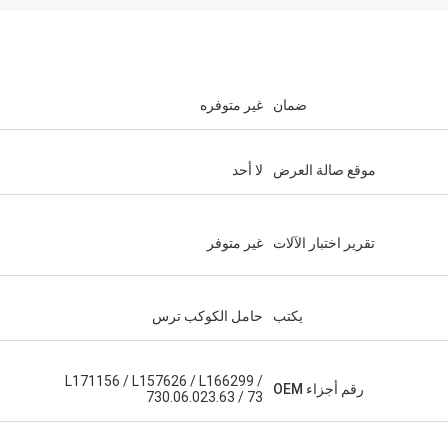
ضمان
غير متوفره
موقع صالة العرض
لا أحد
تقرير اختبار الآلات
غير متوفر
يكتب
حامل الكوكب ترس
L171156 / L157626 / L166299 /
رقم أجزاء OEM
730.06.023.63 / 73