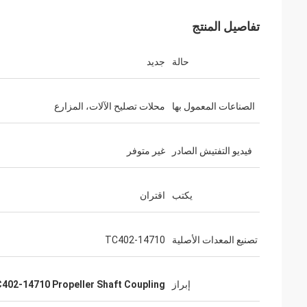
تفاصيل المنتج
حالة
جديد
الصناعات المعمول بها
محلات تصليح الآلات، المزارع
فيديو التفتيش الصادر
غير متوفر
يكتب
اقتران
تصنيع المعدات الأصلية
TC402-14710
إبراز
402-14710 Propeller Shaft Coupling