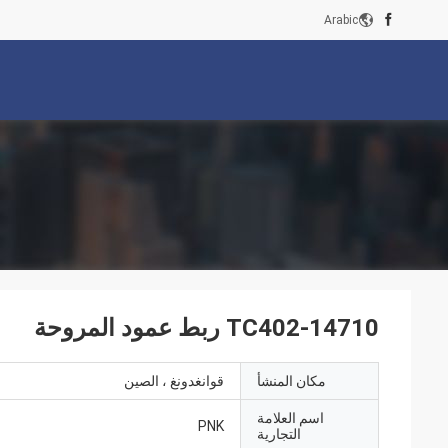
Arabic
TC402-14710 ربط عمود المروحة
مكان المنشأ
قوانغدونغ ، الصين
اسم العلامة
PNK
التجارية