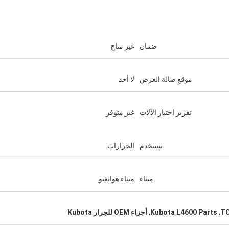
ضمان
غير متاح
موقع صالة العرض
لا أحد
تقرير اختبار الآلات
غير متوفر
يستخدم
الجرارات
ميناء
ميناء هوانغبو
TC
,
Kubota L4600 Parts
,
أجزاء OEM للجرار Kubota