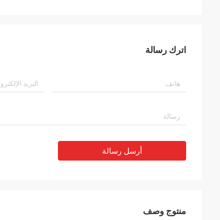
اترك رسالة
أرسل رسالة
منتوج وصف