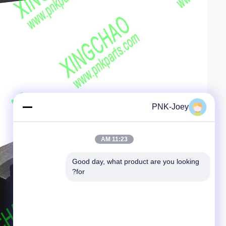
PNK-Joey
11:23 AM
Good day, what product are you looking 
for?