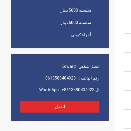
سلسلة 5000 دينار
سلسلة 6000 دينار
أجزاء كيوتي
اتصل شخص :
Edward
رقم الهاتف :
+8613580404923
ال WhatsApp :
+8613580404923
اتصل