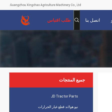
Guangzhou Xingchao Agriculture Machinery Co., Ltd.
اتصل بنا
طلب اقتباس
جميع المنتجات
JD Tractor Parts
نيو هولاند قطع غيار الجرارات