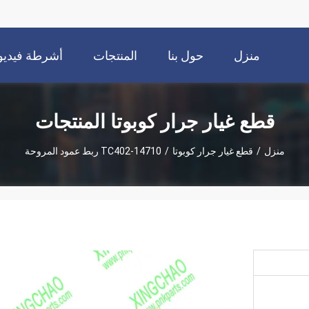
منزل
حول بنا
المنتجات
أشرطة فيديو
قطع غيار جرار كوبوتا المنتجات
منزل
/
قطع غيار جرار كوبوتا
/
TC402-14710 ربط عمود المروحة